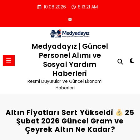
İçeriğe
10.08.2026
8:13:22 AM
atla
Medyadayız | Güncel
Personel Alımı ve
Sosyal Yardım
Haberleri
Resmi Duyurular ve Güncel Ekonomi
Haberleri
Altın Fiyatları Sert Yükseldi
25
Şubat 2026 Güncel Gram ve
Çeyrek Altın Ne Kadar?