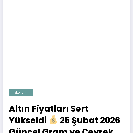
Ekonomi
Altın Fiyatları Sert
Yükseldi
25 Şubat 2026
Güncel Gram ve Çeyrek