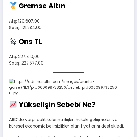
Gremse Altın
Alış: 120.607,00
Satış: 121.984,00
Ons TL
Alış: 227.410,00
Satış: 227.577,00
Yükselişin Sebebi Ne?
ABD’de vergi politikalarına ilişkin hukuki gelişmeler ve
küresel ekonomik belirsizlikler altın fiyatlarını destekledi.