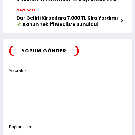
Günler!
Next post
Dar Gelirli Kiracılara 7.000 TL Kira Yardımı
Kanun Teklifi Meclis’e Sunuldu!
YORUM GÖNDER
Yorumlar
Bağlantı ismi