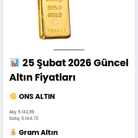
25 Şubat 2026 Güncel
Altın Fiyatları
ONS ALTIN
Alış: 5.142,99
Satış: 5.144,70
Gram Altın