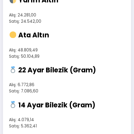
Yarım Altın
Alış: 24.281,00
Satış: 24.542,00
Ata Altın
Alış: 48.809,49
Satış: 50.104,89
22 Ayar Bilezik (Gram)
Alış: 6.772,86
Satış: 7.086,60
14 Ayar Bilezik (Gram)
Alış: 4.079,14
Satış: 5.362,41