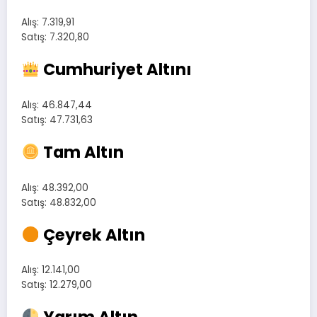
Alış: 7.319,91
Satış: 7.320,80
Cumhuriyet Altını
Alış: 46.847,44
Satış: 47.731,63
Tam Altın
Alış: 48.392,00
Satış: 48.832,00
Çeyrek Altın
Alış: 12.141,00
Satış: 12.279,00