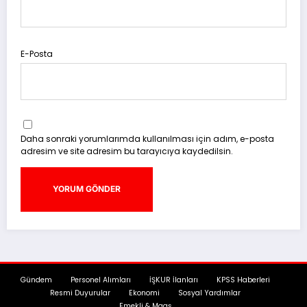
E-Posta
Daha sonraki yorumlarımda kullanılması için adım, e-posta
adresim ve site adresim bu tarayıcıya kaydedilsin.
Gündem
Personel Alımları
İŞKUR İlanları
KPSS Haberleri
Resmi Duyurular
Ekonomi
Sosyal Yardımlar
Emekli & Maaş