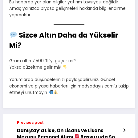
Bu haberde yer alan bilgiler yatırım tavsiyesi değildir.
Amaç yalnızca piyasa gelişmeleri hakkında bilgilendirme
yapmaktır.
Sizce Altın Daha da Yükselir
Mi?
Gram altın 7.500 TL’yi geçer mi?
Yoksa düzeltme gelir mi?
Yorumlarda düşüncelerinizi paylaşabilirsiniz. Güncel
ekonomi ve piyasa haberleri için medyadayız.com’u takip
etmeyi unutmayın
Previous post
Danıştay’a Lise, Ön Lisans ve Lisans
Mezunu Personel Alımı
Başvuruda Son