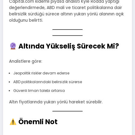
Capital.com kıdemli piyasa analisti Kyle Rodda yaptığı
değerlendirmede, ABD mali ve ticaret politikalarına dair
belirsizlik sürdüğü sürece altının yukarı yönlü alanının açık
olduğunu belirtti.
Altında Yükseliş Sürecek Mi?
Analistlere göre:
Jeopolitik riskler devam ederse
ABD politikalarındaki belirsizlik sürerse
Güvenli liman talebi artarsa
Altın fiyatlarında yukarı yönlü hareket sürebilir.
Önemli Not