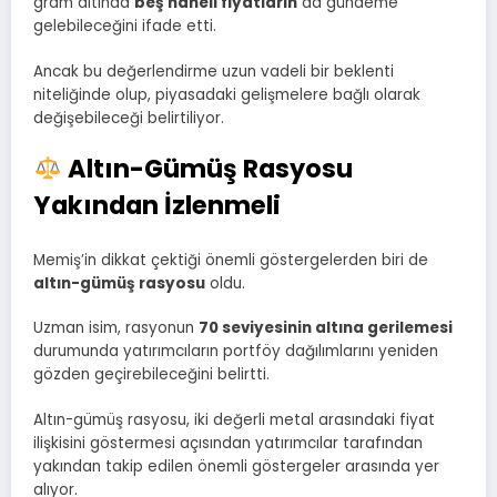
gram altında
beş haneli fiyatların
da gündeme
gelebileceğini ifade etti.
Ancak bu değerlendirme uzun vadeli bir beklenti
niteliğinde olup, piyasadaki gelişmelere bağlı olarak
değişebileceği belirtiliyor.
Altın-Gümüş Rasyosu
Yakından İzlenmeli
Memiş’in dikkat çektiği önemli göstergelerden biri de
altın-gümüş rasyosu
oldu.
Uzman isim, rasyonun
70 seviyesinin altına gerilemesi
durumunda yatırımcıların portföy dağılımlarını yeniden
gözden geçirebileceğini belirtti.
Altın-gümüş rasyosu, iki değerli metal arasındaki fiyat
ilişkisini göstermesi açısından yatırımcılar tarafından
yakından takip edilen önemli göstergeler arasında yer
alıyor.