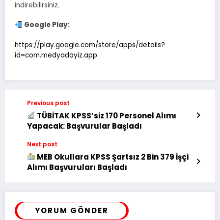
indirebilirsiniz.
Google Play:
https://play.google.com/store/apps/details?
id=com.medyadayiz.app
Previous post
TÜBİTAK KPSS’siz 170 Personel Alımı
Yapacak: Başvurular Başladı
Next post
MEB Okullara KPSS Şartsız 2 Bin 379 İşçi
Alımı Başvuruları Başladı
YORUM GÖNDER