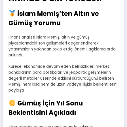
İslam Memiş’ten Altın ve
Gümüş Yorumu
Finans analisti İslam Memiş, altın ve gümüş
piyasalarındaki son gelişmeleri değerlendirerek
yatırımcıların yakından takip ettiği önemli açıklamalarda
bulundu.
Küresel ekonomide devam eden belirsizlikler, merkez
bankalarının para politikaları ve jeopolitik gelişmelerin
değerli metaller üzerinde etkisini sürdürdüğünü belirten
Memiş, hem kısa hem de uzun vadeye ilişkin beklentilerini
paylaştı.
Gümüş İçin Yıl Sonu
Beklentisini Açıkladı
İslam Memiş, gümüşün ons fiyatında yükseliş