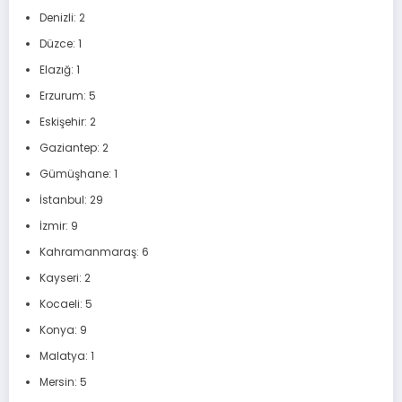
Denizli: 2
Düzce: 1
Elazığ: 1
Erzurum: 5
Eskişehir: 2
Gaziantep: 2
Gümüşhane: 1
İstanbul: 29
İzmir: 9
Kahramanmaraş: 6
Kayseri: 2
Kocaeli: 5
Konya: 9
Malatya: 1
Mersin: 5