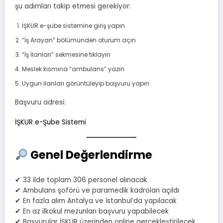
şu adımları takip etmesi gerekiyor:
İŞKUR e-şube sistemine giriş yapın
“İş Arayan” bölümünden oturum açın
“İş İlanları” sekmesine tıklayın
Meslek kısmına “ambulans” yazın
Uygun ilanları görüntüleyip başvuru yapın
Başvuru adresi:
İŞKUR e-Şube Sistemi
Genel Değerlendirme
✔ 33 ilde toplam 306 personel alınacak
✔ Ambulans şoförü ve paramedik kadroları açıldı
✔ En fazla alım Antalya ve İstanbul’da yapılacak
✔ En az ilkokul mezunları başvuru yapabilecek
✔ Başvurular İŞKUR üzerinden online gerçekleştirilecek