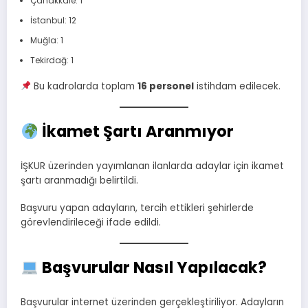
Çanakkale: 1
İstanbul: 12
Muğla: 1
Tekirdağ: 1
Bu kadrolarda toplam
16 personel
istihdam edilecek.
İkamet Şartı Aranmıyor
İŞKUR üzerinden yayımlanan ilanlarda adaylar için ikamet
şartı aranmadığı belirtildi.
Başvuru yapan adayların, tercih ettikleri şehirlerde
görevlendirileceği ifade edildi.
Başvurular Nasıl Yapılacak?
Başvurular internet üzerinden gerçekleştiriliyor. Adayların