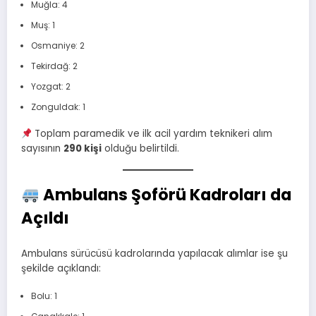
Muğla: 4
Muş: 1
Osmaniye: 2
Tekirdağ: 2
Yozgat: 2
Zonguldak: 1
Toplam paramedik ve ilk acil yardım teknikeri alım
sayısının
290 kişi
olduğu belirtildi.
Ambulans Şoförü Kadroları da
Açıldı
Ambulans sürücüsü kadrolarında yapılacak alımlar ise şu
şekilde açıklandı:
Bolu: 1