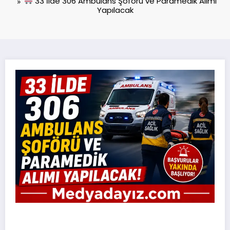
33 İlde 306 Ambulans Şoförü ve Paramedik Alımı
Yapılacak