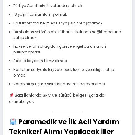
Türkiye Cumhuriyeti vatandaşı olmak
18 yaşını tamamlamış olmak
Bazı ilanlarda belirtilen üst yaş sınırını aşmamak
“Ambulans şoförü olabilir” ibaresi bulunan sağlık raporuna
sahip olmak
Fiziksel ve ruhsal açıdan göreve engel durumunun
bulunmaması
Sabıka kaydının temiz olması
Hastaları sedye ile taşıyabilecek fiziksel yeterliliğe sahip
olmak
Vardiyalı çalışma sistemine uyum sağlayabilmek
Bazı ilanlarda SRC ve sürücü belgesi şartı da
aranabiliyor.
Paramedik ve İlk Acil Yardım
Teknikeri Alımı Yapılacak İller