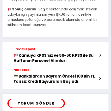
Sonuç olarak:
Sağlık sektöründe çalışmak isteyen
adaylar için yayımlanan yeni İŞKUR ilanları, özellikle
ambulans şoförlüğü ve paramedik alanında önemli bir
istihdam fırsatı sunuyor.
Previous post
Kamuya KPSS’siz ve 50-60 KPSS ile Bu
Haftanın Personel Alımları
Next post
Bankalardan Bayram Öncesi 100 Bin TL
Faizsiz Kredi Başvuruları Başladı
YORUM GÖNDER