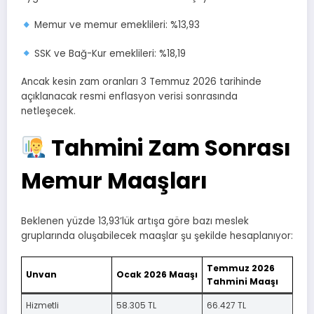
Memur ve memur emeklileri: %13,93
SSK ve Bağ-Kur emeklileri: %18,19
Ancak kesin zam oranları 3 Temmuz 2026 tarihinde
açıklanacak resmi enflasyon verisi sonrasında
netleşecek.
Tahmini Zam Sonrası
Memur Maaşları
Beklenen yüzde 13,93’lük artışa göre bazı meslek
gruplarında oluşabilecek maaşlar şu şekilde hesaplanıyor:
Temmuz 2026
Unvan
Ocak 2026 Maaşı
Tahmini Maaşı
Hizmetli
58.305 TL
66.427 TL