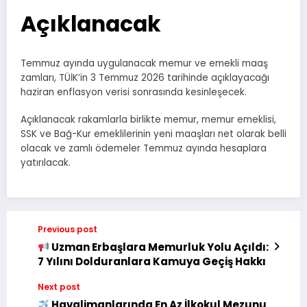
Açıklanacak
Temmuz ayında uygulanacak memur ve emekli maaş
zamları, TÜİK’in 3 Temmuz 2026 tarihinde açıklayacağı
haziran enflasyon verisi sonrasında kesinleşecek.
Açıklanacak rakamlarla birlikte memur, memur emeklisi,
SSK ve Bağ-Kur emeklilerinin yeni maaşları net olarak belli
olacak ve zamlı ödemeler Temmuz ayında hesaplara
yatırılacak.
Previous post
Uzman Erbaşlara Memurluk Yolu Açıldı:
7 Yılını Dolduranlara Kamuya Geçiş Hakkı
Next post
Havalimanlarında En Az İlkokul Mezunu