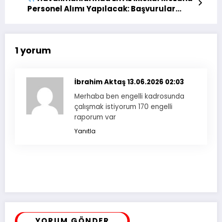
Personel Alımı Yapılacak: Başvurular
Başladı
1 yorum
İbrahim Aktaş
13.06.2026 02:03
Merhaba ben engelli kadrosunda
çalışmak istiyorum 170 engelli
raporum var
Yanıtla
YORUM GÖNDER