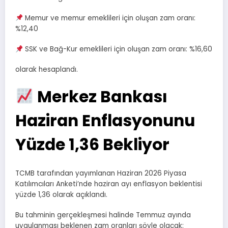
Memur ve memur emeklileri için oluşan zam oranı:
%12,40
SSK ve Bağ-Kur emeklileri için oluşan zam oranı: %16,60
olarak hesaplandı.
Merkez Bankası
Haziran Enflasyonunu
Yüzde 1,36 Bekliyor
TCMB tarafından yayımlanan Haziran 2026 Piyasa
Katılımcıları Anketi’nde haziran ayı enflasyon beklentisi
yüzde 1,36 olarak açıklandı.
Bu tahminin gerçekleşmesi halinde Temmuz ayında
uygulanması beklenen zam oranları şöyle olacak: