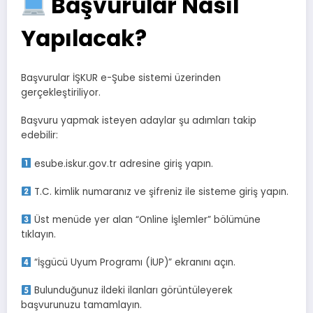
Başvurular Nasıl
Yapılacak?
Başvurular İŞKUR e-Şube sistemi üzerinden
gerçekleştiriliyor.
Başvuru yapmak isteyen adaylar şu adımları takip
edebilir:
esube.iskur.gov.tr adresine giriş yapın.
T.C. kimlik numaranız ve şifreniz ile sisteme giriş yapın.
Üst menüde yer alan “Online İşlemler” bölümüne
tıklayın.
“İşgücü Uyum Programı (İUP)” ekranını açın.
Bulunduğunuz ildeki ilanları görüntüleyerek
başvurunuzu tamamlayın.