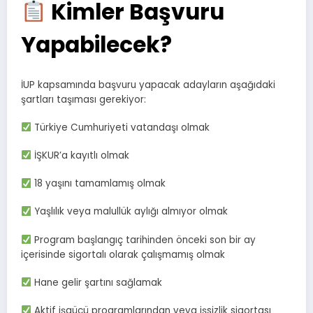
Kimler Başvuru
Yapabilecek?
İUP kapsamında başvuru yapacak adayların aşağıdaki
şartları taşıması gerekiyor:
Türkiye Cumhuriyeti vatandaşı olmak
İŞKUR’a kayıtlı olmak
18 yaşını tamamlamış olmak
Yaşlılık veya malullük aylığı almıyor olmak
Program başlangıç tarihinden önceki son bir ay
içerisinde sigortalı olarak çalışmamış olmak
Hane gelir şartını sağlamak
Aktif işgücü programlarından veya işsizlik sigortası