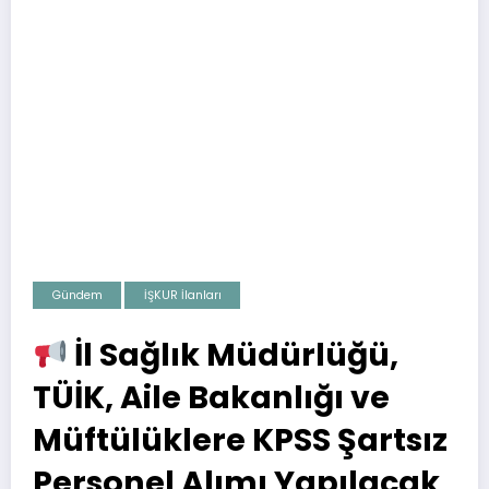
Gündem
İŞKUR İlanları
İl Sağlık Müdürlüğü,
TÜİK, Aile Bakanlığı ve
Müftülüklere KPSS Şartsız
Personel Alımı Yapılacak