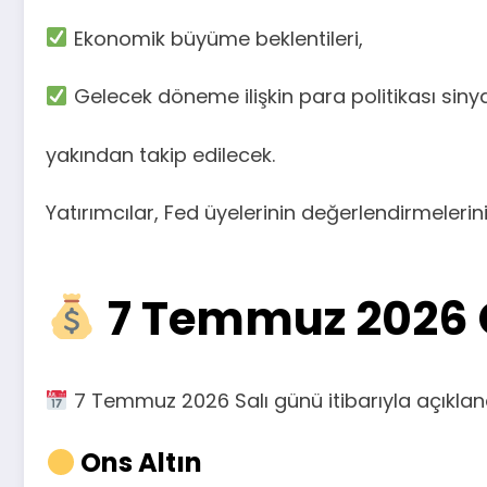
Ekonomik büyüme beklentileri,
Gelecek döneme ilişkin para politikası sinya
yakından takip edilecek.
Yatırımcılar, Fed üyelerinin değerlendirmelerinin
7 Temmuz 2026 Gü
7 Temmuz 2026 Salı günü itibarıyla açıklanan
Ons Altın