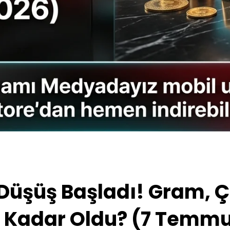
 Düşüş Başladı! Gram, 
e Kadar Oldu? (7 Temmu