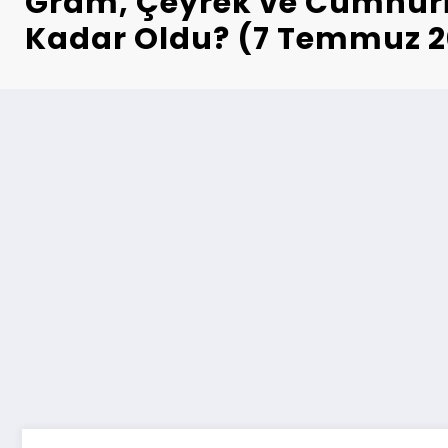
Gram, Çeyrek ve Cumhuriy
Kadar Oldu? (7 Temmuz 2