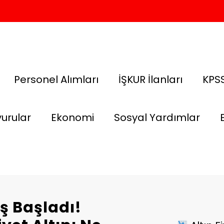
Personel Alımları
İŞKUR İlanları
KPSS
urular
Ekonomi
Sosyal Yardımlar
ş Başladı!