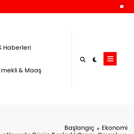
 Haberleri
Emekli & Maaş
Başlangıç
Ekonomi