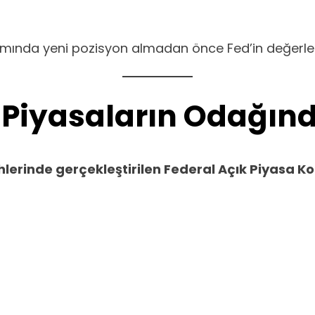
tamında yeni pozisyon almadan önce Fed’in değerlen
 Piyasaların Odağın
ihlerinde gerçekleştirilen Federal Açık Piyasa 