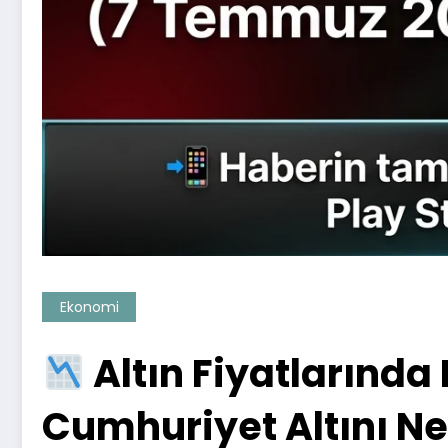
Ekonomi
Altın Fiyatlarında
Cumhuriyet Altını N