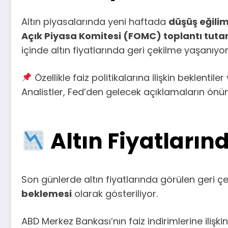
Altın piyasalarında yeni haftada
düşüş eğilim
Açık Piyasa Komitesi (FOMC) toplantı tuta
içinde altın fiyatlarında geri çekilme yaşanıyor
Özellikle faiz politikalarına ilişkin beklent
Analistler, Fed’den gelecek açıklamaların önüm
Altın Fiyatları
Son günlerde altın fiyatlarında görülen geri ç
beklemesi
olarak gösteriliyor.
ABD Merkez Bankası’nın faiz indirimlerine ilişki