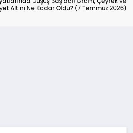
iyatlarında Düşüş Başladı! Gram, Çeyrek ve
et Altını Ne Kadar Oldu? (7 Temmuz 2026)