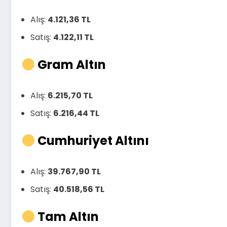
Alış:
4.121,36 TL
Satış:
4.122,11 TL
Gram Altın
Alış:
6.215,70 TL
Satış:
6.216,44 TL
Cumhuriyet Altını
Alış:
39.767,90 TL
Satış:
40.518,56 TL
Tam Altın