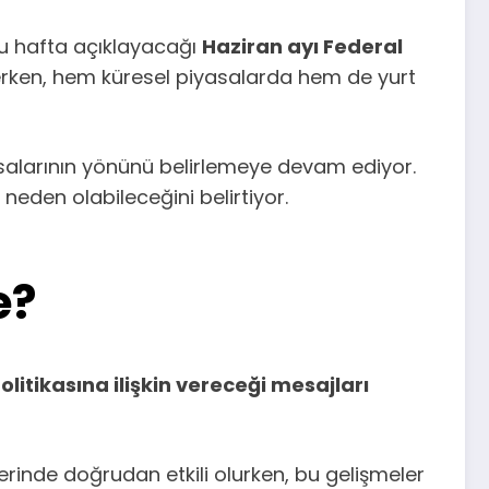
u hafta açıklayacağı
Haziran ayı Federal
erken, hem küresel piyasalarda hem de yurt
iyasalarının yönünü belirlemeye devam ediyor.
neden olabileceğini belirtiyor.
e?
olitikasına ilişkin vereceği mesajları
üzerinde doğrudan etkili olurken, bu gelişmeler