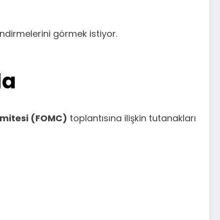
dirmelerini görmek istiyor.
da
Komitesi (FOMC)
toplantısına ilişkin tutanakları