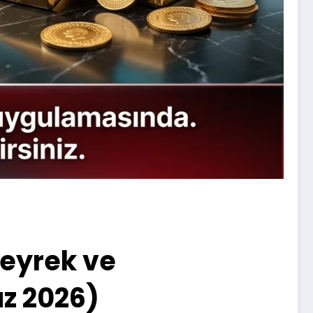
Çeyrek ve
z 2026)