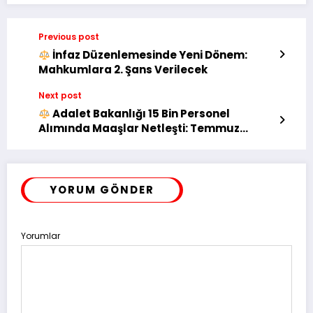
Previous post
İnfaz Düzenlemesinde Yeni Dönem:
Mahkumlara 2. Şans Verilecek
Next post
Adalet Bakanlığı 15 Bin Personel
Alımında Maaşlar Netleşti: Temmuz
Zammıyla 70 Bin TL’yi Aşacak
YORUM GÖNDER
Yorumlar