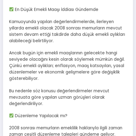
En Düşük Emekli Maaşı İddiası Gündemde
Kamuoyunda yapılan değerlendirmelerde, ilerleyen
yıllarda emekli olacak 2008 sonrası memurların mevcut
sistem devam ettiği takdirde daha düşük emekli aylıkları
alabileceği belirtiliyor.
Ancak bugün için emekli maaşlarının gelecekte hangi
seviyede olacağını kesin olarak söylemek mümkün değil.
Çünkü emekli aylıkları; enflasyon, maaş katsayıları, yasal
düzenlemeler ve ekonomik gelişmelere göre değişiklik
gösterebiliyor.
Bu nedenle söz konusu değerlendirmeler mevcut
mevzuata göre yapılan uzman görüşleri olarak
değerlendiriliyor.
Düzenleme Yapılacak mı?
2008 sonrası memurların emeklilik haklarıyla ilgili zaman
zaman çeşitli düzenleme talepleri gündeme geliyor.