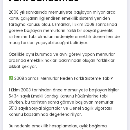
2008 yılı sonrasında memuriyete başlayan milyonlarca
kamu çalışanını ilgilendiren emeklilik sistemi yeniden
tartışma konusu oldu. Uzmanlar, 1 Ekim 2008 sonrasında
göreve başlayan memurların farklı bir sosyal güvenlik
sistemine tabi olmaları nedeniyle emeklilik dönemlerinde
maaş farkları yaşayabileceğini belirtiyor.
Özellikle aynı kurumda ve aynı görevi yapan memurlar
arasında emeklilik hakları bakımından oluşan farklılıklar
dikkat çekiyor.
2008 Sonrası Memurlar Neden Farklı Sisteme Tabi?
1 Ekim 2008 tarihinden önce memuriyete başlayan kişiler
5434 sayılı Emekli Sandığı Kanunu hükümlerine tabi
olurken, bu tarihten sonra göreve başlayan memurlar
5510 sayılı Sosyal Sigortalar ve Genel Sağlık Sigortası
Kanunu kapsamında değerlendiriliyor.
Bu nedenle emeklilik hesaplamaları, aylık bağlama