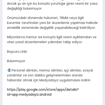
Ancak şu an için bu konuda yürürlüğe giren resmi bir yasa
değişikliği bulunmuyor.
Önümüzdeki dönemde hükümet, TBMM veya ilgili
kurumlar tarafından yeni bir düzenleme yapılması halinde
emeklilik sisteminde değişiklik yaşanabileceği belirtiliyor.
Milyonlarca memur ise konuyla ilgili resmi açıklamaları ve
olası yasal düzenlemeleri yakından takip ediyor.
Başvuru Linki:
Bulunmuyor
Personel alımları, memur alımları, işçi alımları, sosyal
yardımlar ve son dakika gelişmelerinden anında
haberdar olmak için Medyadayız uygulamasını indirin:
https://play.google.com/store/apps/details?
id=app.medyadayiz.android