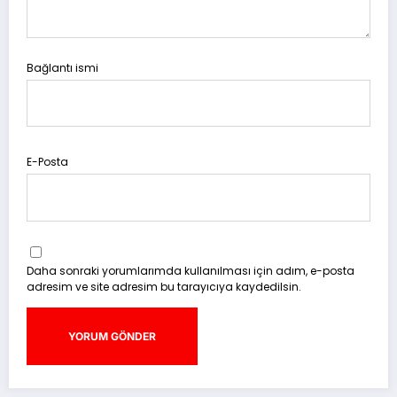
Bağlantı ismi
E-Posta
Daha sonraki yorumlarımda kullanılması için adım, e-posta
adresim ve site adresim bu tarayıcıya kaydedilsin.