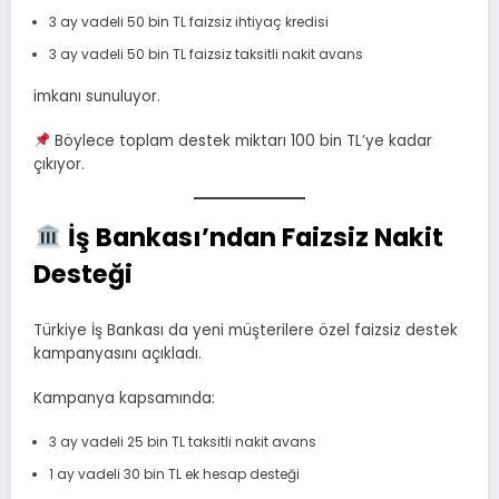
3 ay vadeli 50 bin TL faizsiz ihtiyaç kredisi
3 ay vadeli 50 bin TL faizsiz taksitli nakit avans
imkanı sunuluyor.
Böylece toplam destek miktarı 100 bin TL’ye kadar
çıkıyor.
İş Bankası’ndan Faizsiz Nakit
Desteği
Türkiye İş Bankası da yeni müşterilere özel faizsiz destek
kampanyasını açıkladı.
Kampanya kapsamında:
3 ay vadeli 25 bin TL taksitli nakit avans
1 ay vadeli 30 bin TL ek hesap desteği