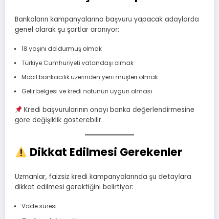
Bankaların kampanyalarına başvuru yapacak adaylarda
genel olarak şu şartlar aranıyor:
18 yaşını doldurmuş olmak
Türkiye Cumhuriyeti vatandaşı olmak
Mobil bankacılık üzerinden yeni müşteri olmak
Gelir belgesi ve kredi notunun uygun olması
Kredi başvurularının onayı banka değerlendirmesine
göre değişiklik gösterebilir.
Dikkat Edilmesi Gerekenler
Uzmanlar, faizsiz kredi kampanyalarında şu detaylara
dikkat edilmesi gerektiğini belirtiyor:
Vade süresi