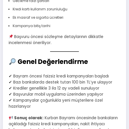
Gecikme faizi şartları
Kredi kartı kullanım zorunluluğu
Ek masraf ve sigorta ücretleri
Kampanya bitiş tarihi
Başvuru öncesi sözleşme detaylarının dikkatle
incelenmesi öneriliyor.
Genel Değerlendirme
✔ Bayram öncesi faizsiz kredi kampanyaları başladı
✔ Bazı bankalarda destek tutarı 100 bin TL’ye ulaşıyor
✔ Krediler genellikle 3 ila 12 ay vadeli sunuluyor
✔ Başvurular mobil uygulama üzerinden yapılıyor
✔ Kampanyalar çoğunlukla yeni müşterilere özel
hazırlanıyor
Sonuç olarak:
Kurban Bayramı öncesinde bankaların
açıkladığı faizsiz kredi kampanyaları, nakit ihtiyacı