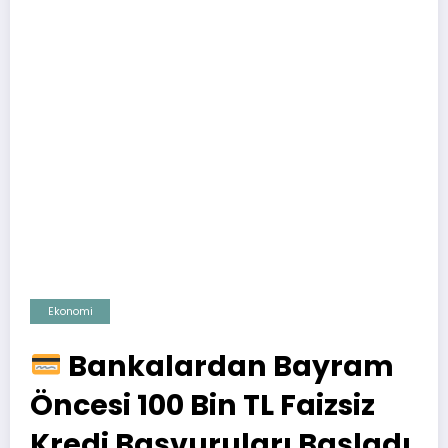
Ekonomi
Bankalardan Bayram
Öncesi 100 Bin TL Faizsiz
Kredi Başvuruları Başladı