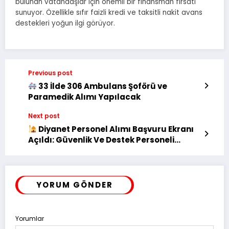
bulunan vatandaşlar için önemli bir finansman fırsatı
sunuyor. Özellikle sıfır faizli kredi ve taksitli nakit avans
destekleri yoğun ilgi görüyor.
Previous post
33 İlde 306 Ambulans Şoförü ve
Paramedik Alımı Yapılacak
Next post
Diyanet Personel Alımı Başvuru Ekranı
Açıldı: Güvenlik Ve Destek Personeli
Alınacak
YORUM GÖNDER
Yorumlar