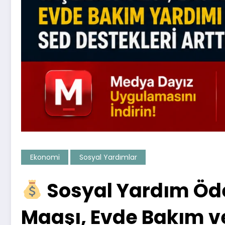
Ekonomi
Sosyal Yardımlar
Sosyal Yardım Ödem
Maaşı, Evde Bakım ve