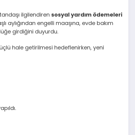
ndaşı ilgilendiren
sosyal yardım ödemeleri
aşlı aylığından engelli maaşına, evde bakım
üğe girdiğini duyurdu.
lü hale getirilmesi hedeflenirken, yeni
apıldı.