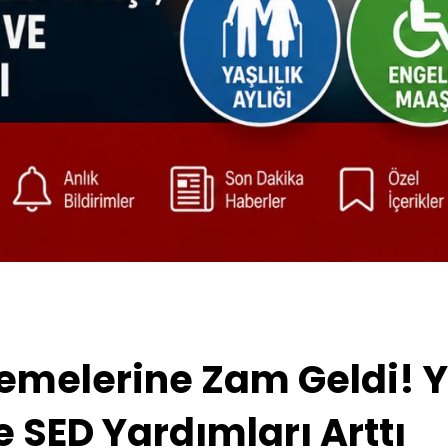
elerine Zam Geldi! Yaşl
 SED Yardımları Arttı