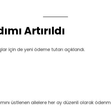
mı Artırıldı
r için de yeni ödeme tutarı açıklandı.
akımını üstlenen ailelere her ay düzenli olarak öd