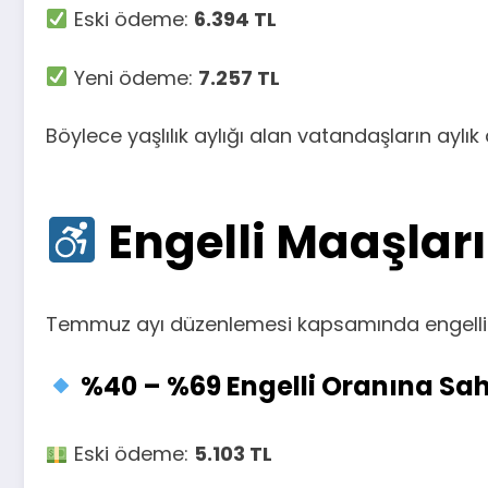
Eski ödeme:
6.394 TL
Yeni ödeme:
7.257 TL
Böylece yaşlılık aylığı alan vatandaşların aylık 
Engelli Maaşları
Temmuz ayı düzenlemesi kapsamında engelli v
%40 – %69 Engelli Oranına Sa
Eski ödeme:
5.103 TL