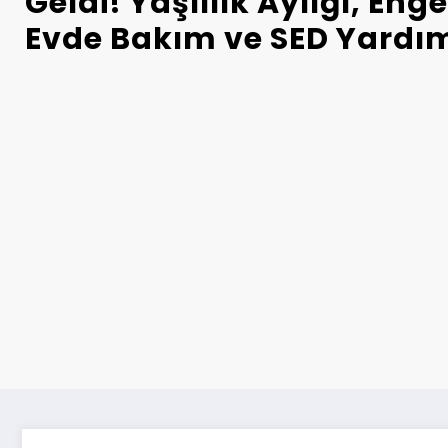
Geldi! Yaşlılık Aylığı, Enge
Evde Bakım ve SED Yardıml