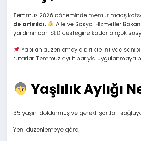
Temmuz 2026 döneminde memur maaş katsayısı
de artırıldı.
Aile ve Sosyal Hizmetler Bakan
yardımından SED desteğine kadar birçok sosya
Yapılan düzenlemeyle birlikte ihtiyaç sahib
tutarlar Temmuz ayı itibarıyla uygulanmaya 
Yaşlılık Aylığı 
65 yaşını doldurmuş ve gerekli şartları sağlaya
Yeni düzenlemeye göre;