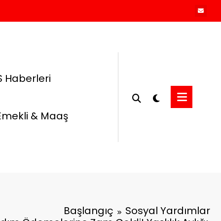
 Haberleri
Emekli & Maaş
Başlangıç
Sosyal Yardımlar