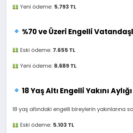
Yeni ödeme:
5.793 TL
%70 ve Üzeri Engelli Vatandaş
Eski ödeme:
7.655 TL
Yeni ödeme:
8.689 TL
18 Yaş Altı Engelli Yakını Aylığı
18 yaş altındaki engelli bireylerin yakınlarına s
Eski ödeme:
5.103 TL