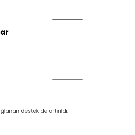
lar
ağlanan destek de artırıldı.