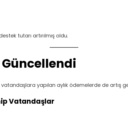
destek tutarı artırılmış oldu.
 Güncellendi
atandaşlara yapılan aylık ödemelerde de artış ger
hip Vatandaşlar