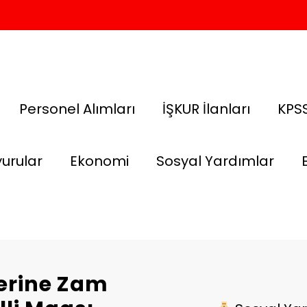
Personel Alımları
İŞKUR İlanları
KPSS
urular
Ekonomi
Sosyal Yardımlar
erine Zam