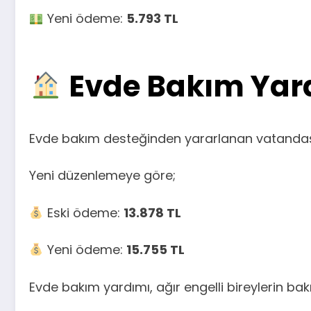
Yeni ödeme:
5.793 TL
Evde Bakım Yardı
Evde bakım desteğinden yararlanan vatandaşla
Yeni düzenlemeye göre;
Eski ödeme:
13.878 TL
Yeni ödeme:
15.755 TL
Evde bakım yardımı, ağır engelli bireylerin b