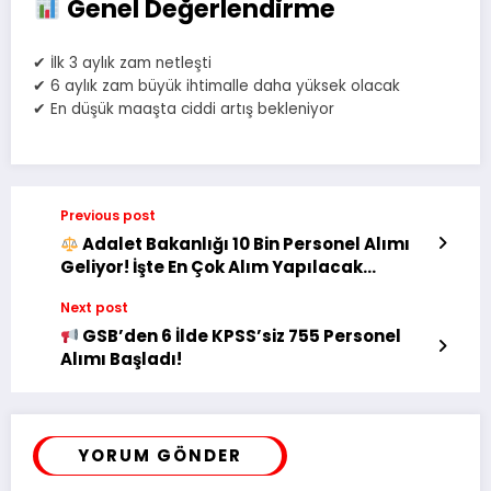
Genel Değerlendirme
✔ İlk 3 aylık zam netleşti
✔ 6 aylık zam büyük ihtimalle daha yüksek olacak
✔ En düşük maaşta ciddi artış bekleniyor
Previous post
Adalet Bakanlığı 10 Bin Personel Alımı
Geliyor! İşte En Çok Alım Yapılacak
Kadrolar
Next post
GSB’den 6 İlde KPSS’siz 755 Personel
Alımı Başladı!
YORUM GÖNDER