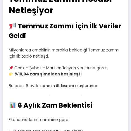
Netleşiyor
Temmuz Zammı İçin İlk Veriler
Geldi
Milyonlarca emeklinin merakla beklediği Temmuz zammı
için ilk tablo netleşti.
Ocak – Şubat – Mart enflasyon verilerine göre:
%10,04 zam şimdiden kesinleşti
Bu oran, 6 aylık zammın ilk kısmını oluşturuyor.
6 Aylık Zam Beklentisi
Ekonomistlerin tahminine göre: