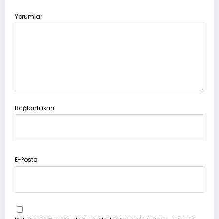
Yorumlar
Bağlantı ismi
E-Posta