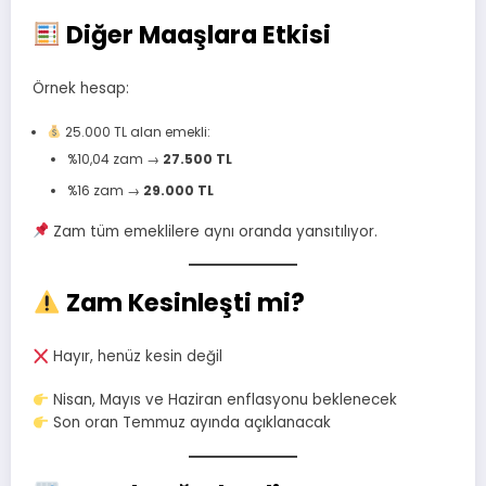
Diğer Maaşlara Etkisi
Örnek hesap:
25.000 TL alan emekli:
%10,04 zam →
27.500 TL
%16 zam →
29.000 TL
Zam tüm emeklilere aynı oranda yansıtılıyor.
Zam Kesinleşti mi?
Hayır, henüz kesin değil
Nisan, Mayıs ve Haziran enflasyonu beklenecek
Son oran Temmuz ayında açıklanacak