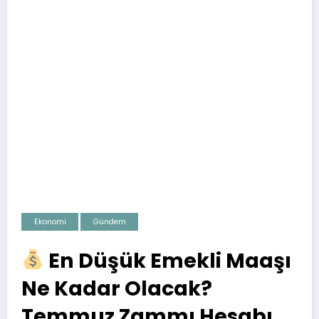
Ekonomi
Gündem
En Düşük Emekli Maaşı
Ne Kadar Olacak?
Temmuz Zammı Hesabı