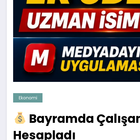
Ekonomi
Bayramda Çalışan 
Hesapladı