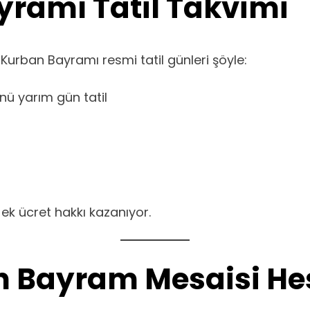
ramı Tatil Takvimi
 Kurban Bayramı resmi tatil günleri şöyle:
ünü yarım gün tatil
ek ücret hakkı kazanıyor.
in Bayram Mesaisi He