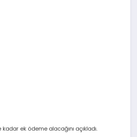
 kadar ek ödeme alacağını açıkladı.