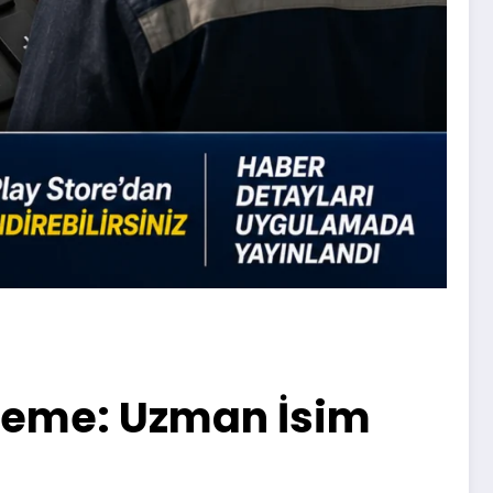
deme: Uzman İsim