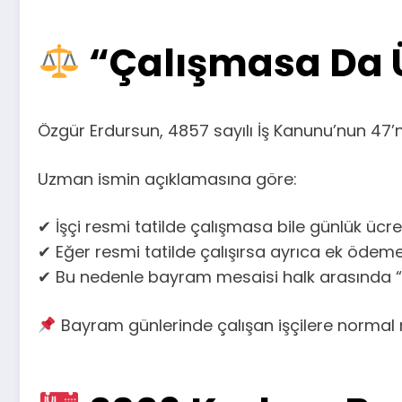
“Çalışmasa Da Ü
Özgür Erdursun, 4857 sayılı İş Kanunu’nun 47’n
Uzman ismin açıklamasına göre:
✔ İşçi resmi tatilde çalışmasa bile günlük üc
✔ Eğer resmi tatilde çalışırsa ayrıca ek ödeme
✔ Bu nedenle bayram mesaisi halk arasında “çi
Bayram günlerinde çalışan işçilere normal m