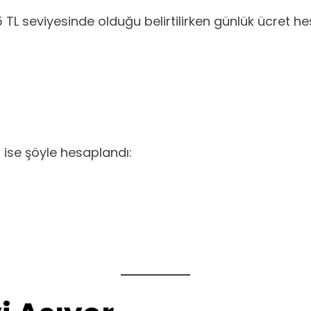
5 TL seviyesinde olduğu belirtilirken günlük ücret he
 ise şöyle hesaplandı: