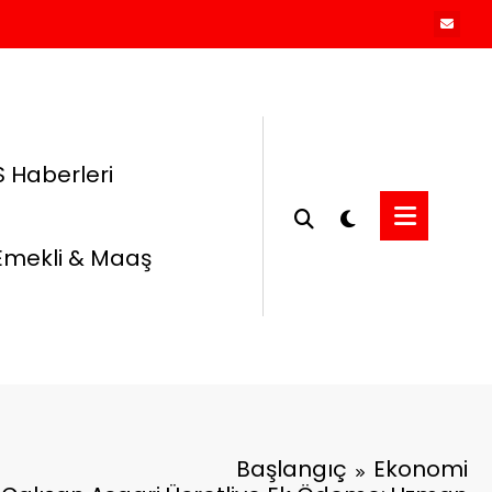
 Haberleri
Emekli & Maaş
Başlangıç
Ekonomi