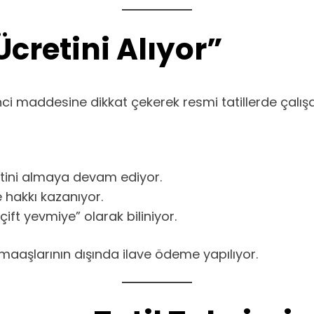
cretini Alıyor”
ci maddesine dikkat çekerek resmi tatillerde çalışa
retini almaya devam ediyor.
 hakkı kazanıyor.
ft yevmiye” olarak biliniyor.
aaşlarının dışında ilave ödeme yapılıyor.