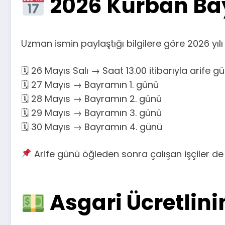
2026 Kurban Bay
Uzman ismin paylaştığı bilgilere göre 2026 yılı
🗓 26 Mayıs Salı → Saat 13.00 itibarıyla arife g
🗓 27 Mayıs → Bayramın 1. günü
🗓 28 Mayıs → Bayramın 2. günü
🗓 29 Mayıs → Bayramın 3. günü
🗓 30 Mayıs → Bayramın 4. günü
Arife günü öğleden sonra çalışan işçiler de 
Asgari Ücretlin