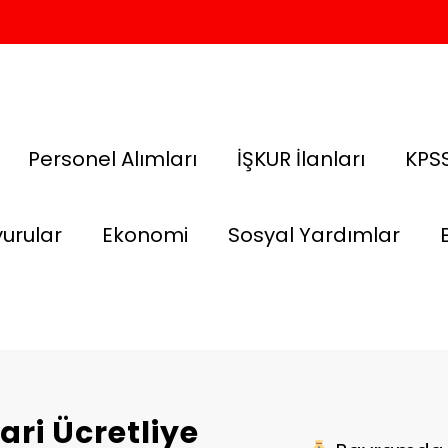
Personel Alımları
İŞKUR İlanları
KPSS
urular
Ekonomi
Sosyal Yardımlar
ri Ücretliye