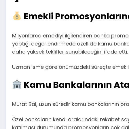
Emekli Promosyonları
Milyonlarca emekliyi ilgilendiren banka prom
yaptığı değerlendirmede özellikle kamu banka
daha yüksek teklifler sunabileceğini ifade etti.
Uzman isme göre önümüzdeki süreçte emekli p
Kamu Bankalarının Atac
Murat Bal, uzun süredir kamu bankalarının pro
Özel bankaların kendi aralarındaki rekabet s
katılması durumunda promosyonların çok daha 