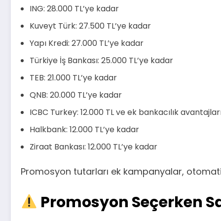
ING: 28.000 TL’ye kadar
Kuveyt Türk: 27.500 TL’ye kadar
Yapı Kredi: 27.000 TL’ye kadar
Türkiye İş Bankası: 25.000 TL’ye kadar
TEB: 21.000 TL’ye kadar
QNB: 20.000 TL’ye kadar
ICBC Turkey: 12.000 TL ve ek bankacılık avantajlar
Halkbank: 12.000 TL’ye kadar
Ziraat Bankası: 12.000 TL’ye kadar
Promosyon tutarları ek kampanyalar, otomatik ö
Promosyon Seçerken Sade