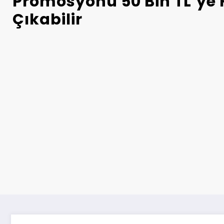
Promosyonu 50 Bin TL’ye
Çıkabilir