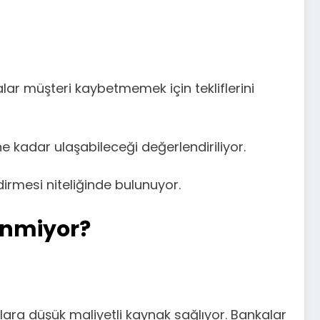
r müşteri kaybetmemek için tekliflerini
e kadar ulaşabileceği değerlendiriliyor.
irmesi niteliğinde bulunuyor.
inmiyor?
ara düşük maliyetli kaynak sağlıyor. Bankalar