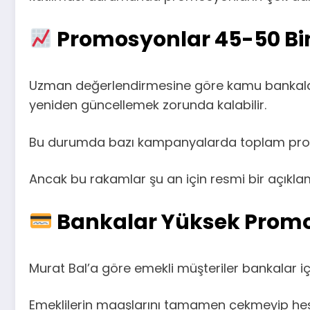
Promosyonlar 45-50 Bin 
Uzman değerlendirmesine göre kamu bankaların
yeniden güncellemek zorunda kalabilir.
Bu durumda bazı kampanyalarda toplam pro
Ancak bu rakamlar şu an için resmi bir açıkla
Bankalar Yüksek Prom
Murat Bal’a göre emekli müşteriler bankalar içi
Emeklilerin maaşlarını tamamen çekmeyip hesa