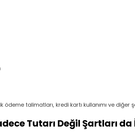
ı
deme talimatları, kredi kartı kullanımı ve diğer şar
ce Tutarı Değil Şartları da 