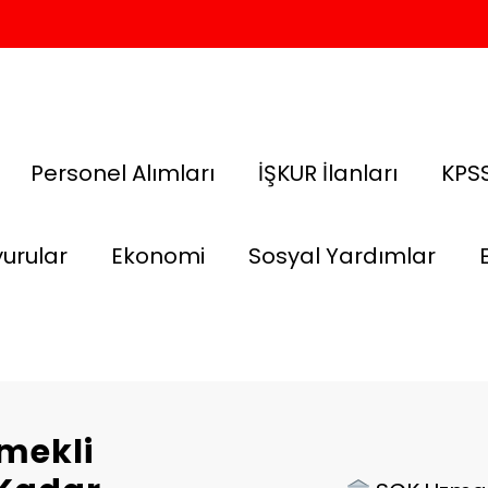
Personel Alımları
İŞKUR İlanları
KPSS
urular
Ekonomi
Sosyal Yardımlar
mekli