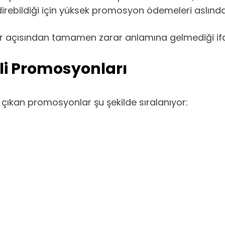
direbildiği için yüksek promosyon ödemeleri aslınd
 açısından tamamen zarar anlamına gelmediği ifad
i Promosyonları
çıkan promosyonlar şu şekilde sıralanıyor: