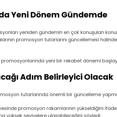
nda Yeni Dönem Gündemde
osyonları yeniden gündemin en çok konuşulan konula
larının promosyon tutarlarını güncellemesi halinde
romosyonlarında yeni bir rekabet dönemi başlaya
ağı Adım Belirleyici Olacak
mosyon tutarlarında önemli bir güncelleme yapmadı
ayesinde promosyon rakamlarının yükseldiğini ifade
yüksek seviyelere ulaşabileceğini söyledi.