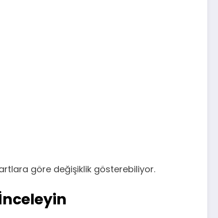
tlara göre değişiklik gösterebiliyor.
İnceleyin