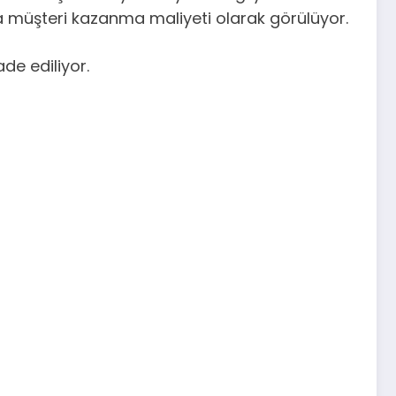
a müşteri kazanma maliyeti olarak görülüyor.
e ediliyor.