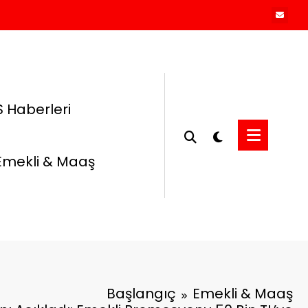
 Haberleri
Emekli & Maaş
Başlangıç
Emekli & Maaş