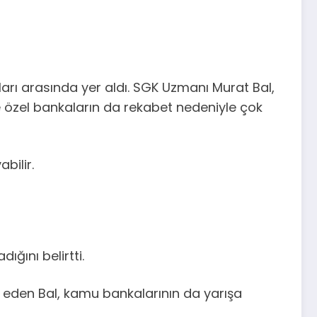
rı arasında yer aldı. SGK Uzmanı Murat Bal,
 özel bankaların da rekabet nedeniyle çok
bilir.
ğını belirtti.
 eden Bal, kamu bankalarının da yarışa