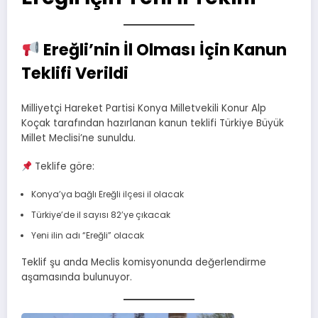
Ereğli’nin İl Olması İçin Kanun
Teklifi Verildi
Milliyetçi Hareket Partisi Konya Milletvekili Konur Alp
Koçak tarafından hazırlanan kanun teklifi Türkiye Büyük
Millet Meclisi’ne sunuldu.
Teklife göre:
Konya’ya bağlı Ereğli ilçesi il olacak
Türkiye’de il sayısı 82’ye çıkacak
Yeni ilin adı “Ereğli” olacak
Teklif şu anda Meclis komisyonunda değerlendirme
aşamasında bulunuyor.