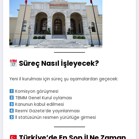
Süreç Nasıl İşleyecek?
Yeni il kurulması için süreç şu aşamalardan geçecek:
Komisyon görüşmesi
TBMM Genel Kurul oylaması
Kanunun kabul edilmesi
Resmi Gazete’de yayınlanması
İl statüsünün resmen yürürlüğe girmesi
Türkiye’de En Son İl Ne Zaman