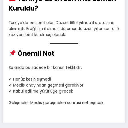
Kuruldu?
Türkiye’de en son il olan Düzce, 1999 yılında il statüsüne
alınmıştı. Ereğli’nin il olması durumunda uzun yıllar sonra ilk
kez yeni bir il kurulmuş olacak.
Önemli Not
Şu anda bu sadece bir kanun teklifidir.
✔ Henüz kesinleşmedi
✔ Meclis onayından geçmesi gerekiyor
✔ Kabul edilirse yürürlüğe girecek
Gelişmeler Meclis görüşmeleri sonrası netleşecek.