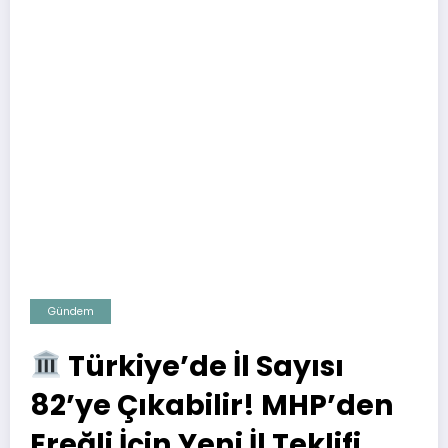
Gündem
Türkiye’de İl Sayısı
82’ye Çıkabilir! MHP’den
Ereğli İçin Yeni İl Teklifi