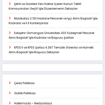
Şehit ve Gazilere Yeni Haklar İçeren Kanun Teklifi
Komisyondan Geçti! İşte Düzenlemenin Detayları
Mülakatsız 2.133 Hastane Personeli ve İşçi Alımı Başladı! İşte
Kadrolar ve İl İl Kontenjanlar
Eskişehir Osmangazi Üniversitesi 203 Sözleşmeli Personel
Alımı Başladı! İşte Kadrolar ve Başvuru Şartları
KPSS’li ve KPSS Şartsız 4.397 Temizlik Görevlisi ve Hizmetli
Alımı Başladı! İşte Başvuru Detayları
Çerez Politikası
Gizlilik Politikası
Hakkımızda – Medyadayız