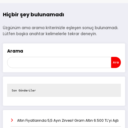
Hiçbir şey bulunamadı
Üzgünüm ama arama kriterinizle eşleşen sonuç bulunamadı.
Lütfen başka anahtar kelimelerle tekrar deneyin.
Arama
Ara
Son Gönderiler
Altın Fiyatlarında 5,5 Ayın Zirvesi! Gram Altın 6.500 TL’yi Aştı