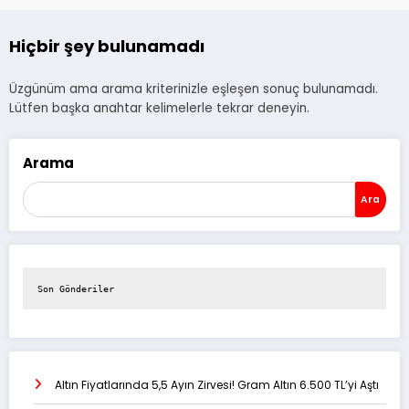
Hiçbir şey bulunamadı
Üzgünüm ama arama kriterinizle eşleşen sonuç bulunamadı.
Lütfen başka anahtar kelimelerle tekrar deneyin.
Arama
Ara
Son Gönderiler
Altın Fiyatlarında 5,5 Ayın Zirvesi! Gram Altın 6.500 TL’yi Aştı