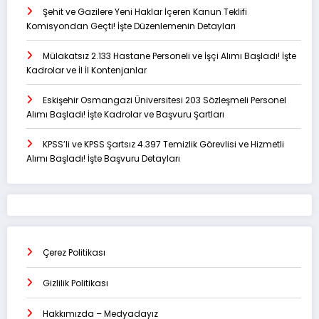
Şehit ve Gazilere Yeni Haklar İçeren Kanun Teklifi
Komisyondan Geçti! İşte Düzenlemenin Detayları
Mülakatsız 2.133 Hastane Personeli ve İşçi Alımı Başladı! İşte
Kadrolar ve İl İl Kontenjanlar
Eskişehir Osmangazi Üniversitesi 203 Sözleşmeli Personel
Alımı Başladı! İşte Kadrolar ve Başvuru Şartları
KPSS’li ve KPSS Şartsız 4.397 Temizlik Görevlisi ve Hizmetli
Alımı Başladı! İşte Başvuru Detayları
Çerez Politikası
Gizlilik Politikası
Hakkımızda – Medyadayız