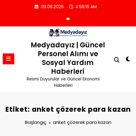
İçeriğe
09.08.2026
4:58:16 AM
atla
Medyadayız | Güncel
Personel Alımı ve
Sosyal Yardım
Haberleri
Resmi Duyurular ve Güncel Ekonomi
Haberleri
Etiket: anket çözerek para kazan
Başlangıç
anket çözerek para kazan