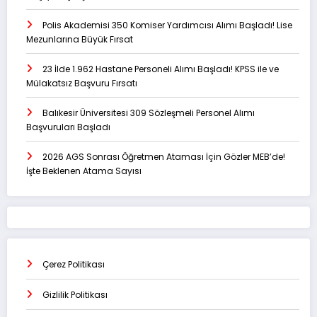
Polis Akademisi 350 Komiser Yardımcısı Alımı Başladı! Lise
Mezunlarına Büyük Fırsat
23 İlde 1.962 Hastane Personeli Alımı Başladı! KPSS ile ve
Mülakatsız Başvuru Fırsatı
Balıkesir Üniversitesi 309 Sözleşmeli Personel Alımı
Başvuruları Başladı
2026 AGS Sonrası Öğretmen Ataması İçin Gözler MEB’de!
İşte Beklenen Atama Sayısı
Çerez Politikası
Gizlilik Politikası