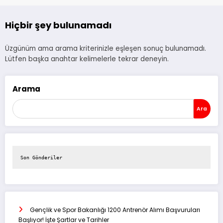
Hiçbir şey bulunamadı
Üzgünüm ama arama kriterinizle eşleşen sonuç bulunamadı.
Lütfen başka anahtar kelimelerle tekrar deneyin.
Arama
Ara
Son Gönderiler
Gençlik ve Spor Bakanlığı 1200 Antrenör Alımı Başvuruları
Başlıyor! İşte Şartlar ve Tarihler