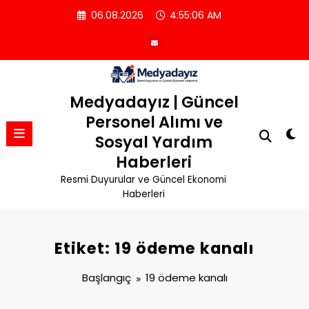
İçeriğe
06.08.2026
4:55:06 AM
atla
Medyadayız | Güncel
Personel Alımı ve
Sosyal Yardım
Haberleri
Resmi Duyurular ve Güncel Ekonomi
Haberleri
Etiket: 19 ödeme kanalı
Başlangıç
19 ödeme kanalı