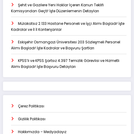
Şehit ve Gazilere Yeni Haklar İçeren Kanun Teklifi
Komisyondan Geçti! İşte Düzenlemenin Detayları
Mülakatsız 2.133 Hastane Personeli ve İşçi Alımı Başladı! İşte
Kadrolar ve İl İl Kontenjanlar
Eskişehir Osmangazi Üniversitesi 203 Sözleşmeli Personel
Alımı Başladı! İşte Kadrolar ve Başvuru Şartları
KPSS’li ve KPSS Şartsız 4.397 Temizlik Görevlisi ve Hizmetli
Alımı Başladı! İşte Başvuru Detayları
Çerez Politikası
Gizlilik Politikası
Hakkımızda – Medyadayız