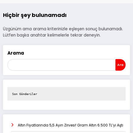
Hiçbir şey bulunamadı
Üzgünüm ama arama kriterinizle eşleşen sonuç bulunamadı.
Lütfen başka anahtar kelimelerle tekrar deneyin.
Arama
Ara
Son Gönderiler
Altın Fiyatlarında 5,5 Ayın Zirvesi! Gram Altın 6.500 TL’yi Aştı